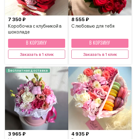
7 350 ₽
8 555 ₽
Коробочка с клубникой в
С любовью для тебя
шоколаде
В КОРЗИНУ
В КОРЗИНУ
Заказать в 1 клик
Заказать в 1 клик
Бесплатная доставка
3 965 ₽
4 935 ₽