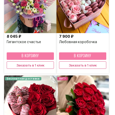
8 045 ₽
7 900 ₽
Гигантское счастье
Любовная коробочка
В КОРЗИНУ
В КОРЗИНУ
Заказать в 1 клик
Заказать в 1 клик
Бесплатная доставка
ХИТ!