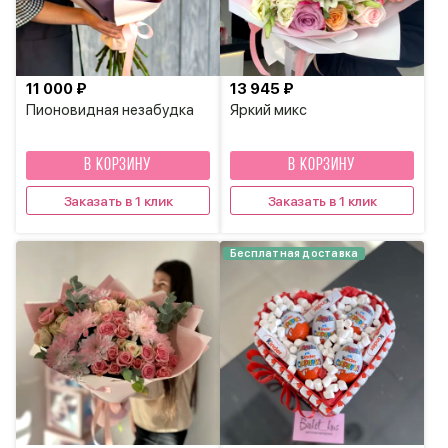
11 000 ₽
13 945 ₽
Пионовидная незабудка
Яркий микс
В КОРЗИНУ
В КОРЗИНУ
Заказать в 1 клик
Заказать в 1 клик
Бесплатная доставка