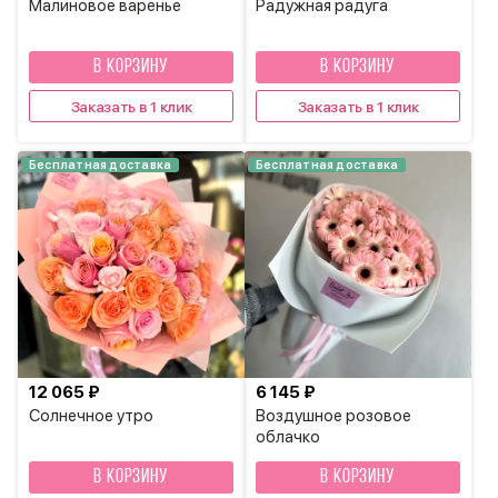
Малиновое варенье
Радужная радуга
В КОРЗИНУ
В КОРЗИНУ
Заказать в 1 клик
Заказать в 1 клик
Бесплатная доставка
Бесплатная доставка
12 065 ₽
6 145 ₽
Солнечное утро
Воздушное розовое
облачко
В КОРЗИНУ
В КОРЗИНУ