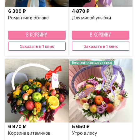
6 300 ₽
4 870 ₽
Романтик в облаке
Для милой улыбки
В КОРЗИНУ
В КОРЗИНУ
Заказать в 1 клик
Заказать в 1 клик
Бесплатная доставка
6 970 ₽
5 650 ₽
Корзина витаминов
Утро в лесу