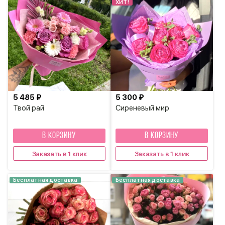
ХИТ!
5 485 ₽
5 300 ₽
Твой рай
Сиреневый мир
В КОРЗИНУ
В КОРЗИНУ
Заказать в 1 клик
Заказать в 1 клик
Бесплатная доставка
Бесплатная доставка