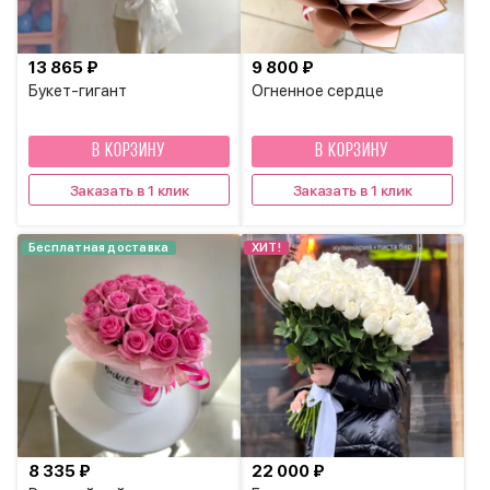
13 865 ₽
9 800 ₽
Букет-гигант
Огненное сердце
В КОРЗИНУ
В КОРЗИНУ
Заказать в 1 клик
Заказать в 1 клик
Бесплатная доставка
ХИТ!
8 335 ₽
22 000 ₽