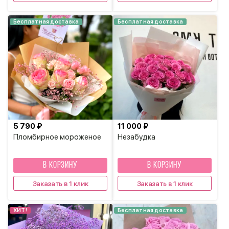
Бесплатная доставка
Бесплатная доставка
5 790 ₽
11 000 ₽
Пломбирное мороженое
Незабудка
В КОРЗИНУ
В КОРЗИНУ
Заказать в 1 клик
Заказать в 1 клик
ХИТ!
Бесплатная доставка