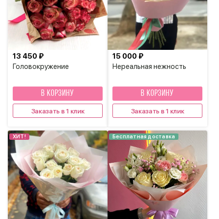
13 450 ₽
15 000 ₽
Головокружение
Нереальная нежность
В КОРЗИНУ
В КОРЗИНУ
Заказать в 1 клик
Заказать в 1 клик
ХИТ!
Бесплатная доставка