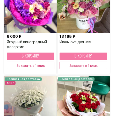
6 000 ₽
13 165 ₽
Ягодный виноградный
Июнь love для нее
десертик
В КОРЗИНУ
В КОРЗИНУ
Заказать в 1 клик
Заказать в 1 клик
Бесплатная доставка
Бесплатная доставка
ХИТ!