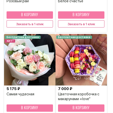
Розовый рай
Белое счастье
В КОРЗИНУ
В КОРЗИНУ
Заказать в 1 клик
Заказать в 1 клик
Бесплатная доставка
Бесплатная доставка
ХИТ!
5 175 ₽
7 000 ₽
Самая чудесная
Цветочная коробочка с
макарунами «love”
В КОРЗИНУ
В КОРЗИНУ