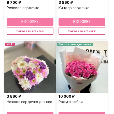
9 700 ₽
3 860 ₽
Розовое сердечко
Киндер сердечко
В КОРЗИНУ
В КОРЗИНУ
Заказать в 1 клик
Заказать в 1 клик
ХИТ!
Бесплатная доставка
3 860 ₽
10 000 ₽
Нежное сердечко для нее
Радуга любви