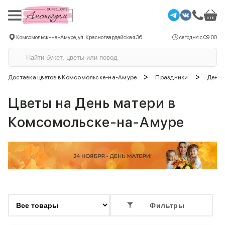
Комсомольск-на-Амуре, ул. Красногвардейская 36
сегодня с 09:00
>
>
Доставка цветов в Комсомольске-на-Амуре
Праздники
День 
Цветы на День матери в
Комсомольске-на-Амуре
Фильтры