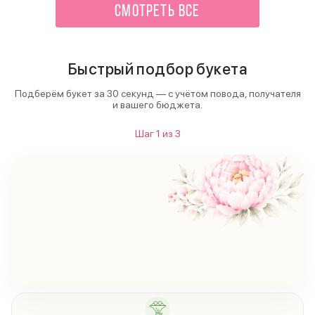
СМОТРЕТЬ ВСЕ
Быстрый подбор букета
Подберём букет за 30 секунд — с учётом повода, получателя
и вашего бюджета.
Шаг
1
из
3