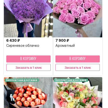
6 430 ₽
7 900 ₽
Сиреневое облачко
Ароматный
В КОРЗИНУ
В КОРЗИНУ
Заказать в 1 клик
Заказать в 1 клик
Бесплатная доставка
Бесплатная доставка