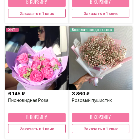
В КОРЗИНУ
В КОРЗИНУ
Заказать в 1 клик
Заказать в 1 клик
ХИТ!
Бесплатная доставка
6 145 ₽
3 860 ₽
Пионовидная Роза
Розовый пушистик
В КОРЗИНУ
В КОРЗИНУ
Заказать в 1 клик
Заказать в 1 клик