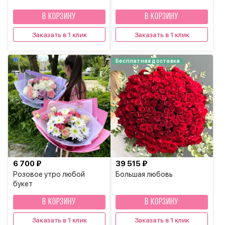
В КОРЗИНУ
В КОРЗИНУ
Заказать в 1 клик
Заказать в 1 клик
Бесплатная доставка
6 700 ₽
39 515 ₽
Розовое утро любой
Большая любовь
букет
В КОРЗИНУ
В КОРЗИНУ
Заказать в 1 клик
Заказать в 1 клик