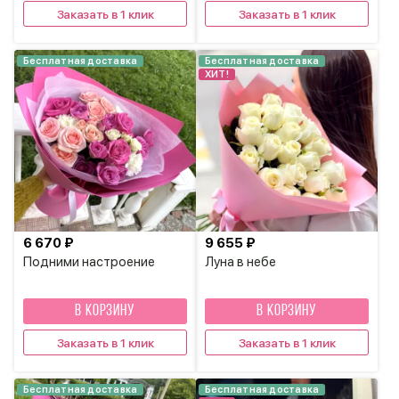
Заказать в 1 клик
Заказать в 1 клик
Бесплатная доставка
Бесплатная доставка
ХИТ!
6 670 ₽
9 655 ₽
Подними настроение
Луна в небе
В КОРЗИНУ
В КОРЗИНУ
Заказать в 1 клик
Заказать в 1 клик
Бесплатная доставка
Бесплатная доставка