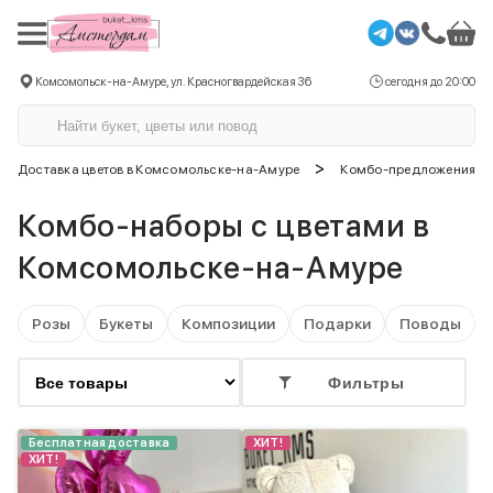
Комсомольск-на-Амуре, ул. Красногвардейская 36
сегодня до 20:00
>
Доставка цветов в Комсомольске-на-Амуре
Комбо-предложения
Комбо-наборы с цветами в
Комсомольске-на-Амуре
Розы
Букеты
Композиции
Подарки
Поводы
Фильтры
Бесплатная доставка
ХИТ!
ХИТ!