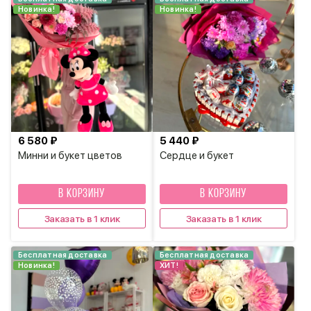
Новинка!
Новинка!
6 580 ₽
5 440 ₽
Минни и букет цветов
Сердце и букет
В КОРЗИНУ
В КОРЗИНУ
Заказать в 1 клик
Заказать в 1 клик
Бесплатная доставка
Бесплатная доставка
Новинка!
ХИТ!