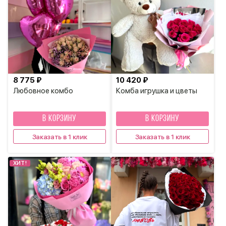
8 775 ₽
10 420 ₽
Любовное комбо
Комба игрушка и цветы
В КОРЗИНУ
В КОРЗИНУ
Заказать в 1 клик
Заказать в 1 клик
ХИТ!