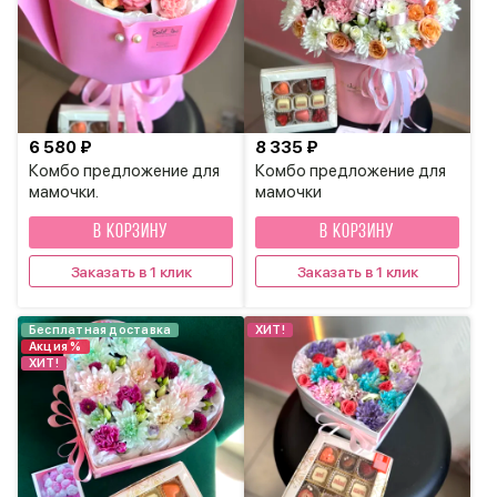
6 580 ₽
8 335 ₽
Комбо предложение для
Комбо предложение для
мамочки.
мамочки
В КОРЗИНУ
В КОРЗИНУ
Заказать в 1 клик
Заказать в 1 клик
Бесплатная доставка
ХИТ!
Акция %
ХИТ!