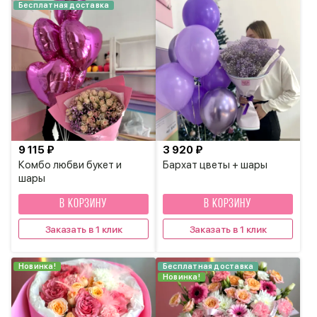
Бесплатная доставка
9 115 ₽
3 920 ₽
Комбо любви букет и
Бархат цветы + шары
шары
В КОРЗИНУ
В КОРЗИНУ
Заказать в 1 клик
Заказать в 1 клик
Новинка!
Бесплатная доставка
Новинка!