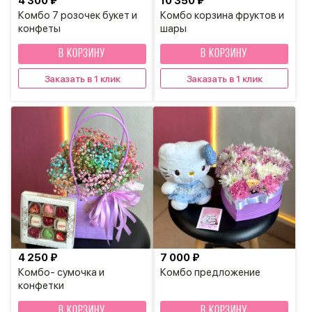
4 300 ₽
10 350 ₽
Комбо 7 розочек букет и
Комбо корзина фруктов и
конфеты
шары
В КОРЗИНУ
В КОРЗИНУ
Заказать в 1 клик
Заказать в 1 клик
4 250 ₽
7 000 ₽
Комбо- сумочка и
Комбо предложение
конфетки
В КОРЗИНУ
В КОРЗИНУ