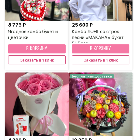
8 775 ₽
25 600 ₽
Ягодное комбо букет и
Комбо ЛОНГ со строк
цветочки
песни «МАКАНА» букет
51 Роза
В КОРЗИНУ
В КОРЗИНУ
Заказать в 1 клик
Заказать в 1 клик
Бесплатная доставка