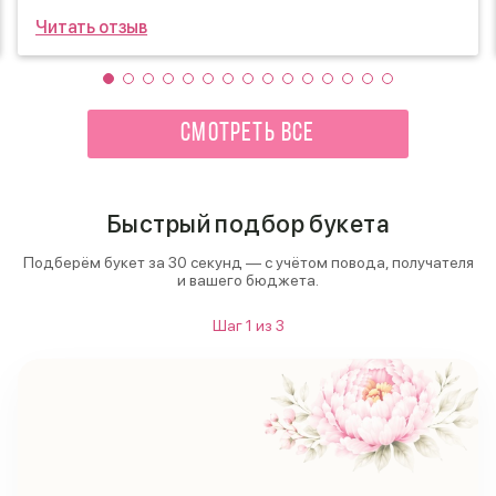
фотографии букета, уже прислали фотографию мамы
Читать отзыв
с букетом) Большое спасибо команде! Всей семье
сказала обращаться только в этот магазин.
СМОТРЕТЬ ВСЕ
Быстрый подбор букета
Подберём букет за 30 секунд — с учётом повода, получателя
и вашего бюджета.
Шаг
1
из
3