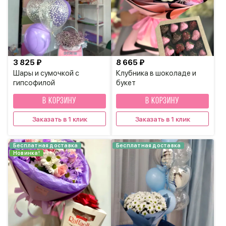
3 825 ₽
8 665 ₽
Шары и сумочкой с
Клубника в шоколаде и
гипсофилой
букет
В КОРЗИНУ
В КОРЗИНУ
Заказать в 1 клик
Заказать в 1 клик
Бесплатная доставка
Бесплатная доставка
Новинка!