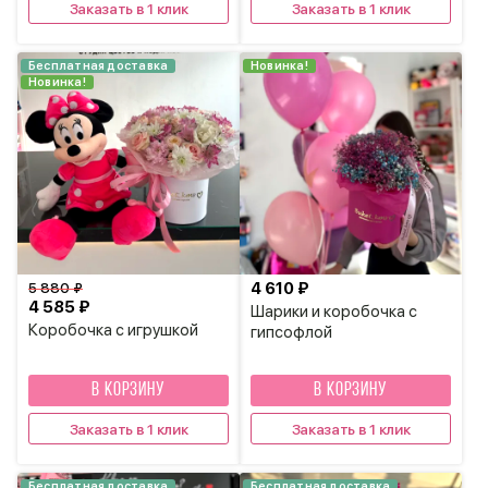
Заказать в 1 клик
Заказать в 1 клик
Бесплатная доставка
Новинка!
Новинка!
4 610 ₽
5 880 ₽
4 585 ₽
Шарики и коробочка с
Коробочка с игрушкой
гипсофлой
В КОРЗИНУ
В КОРЗИНУ
Заказать в 1 клик
Заказать в 1 клик
Бесплатная доставка
Бесплатная доставка