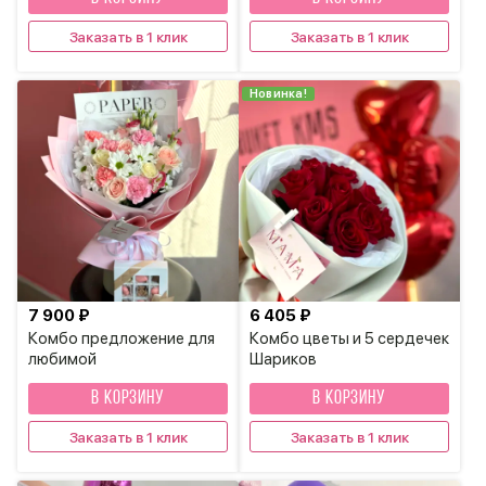
Заказать в 1 клик
Заказать в 1 клик
Новинка!
7 900 ₽
6 405 ₽
Комбо предложение для
Комбо цветы и 5 сердечек
любимой
Шариков
В КОРЗИНУ
В КОРЗИНУ
Заказать в 1 клик
Заказать в 1 клик