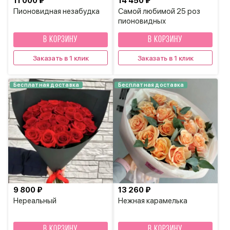
11 000 ₽
14 450 ₽
Пионовидная незабудка
Самой любимой 25 роз
пионовидных
В КОРЗИНУ
В КОРЗИНУ
Заказать в 1 клик
Заказать в 1 клик
Бесплатная доставка
Бесплатная доставка
9 800 ₽
13 260 ₽
Нереальный
Нежная карамелька
В КОРЗИНУ
В КОРЗИНУ