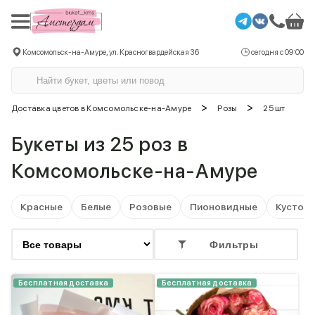
Комсомольск-на-Амуре, ул. Красногвардейская 36
сегодня с 09:00
>
>
Доставка цветов в Комсомольске-на-Амуре
Розы
25 шт
Букеты из 25 роз в
Комсомольске-на-Амуре
Красные
Белые
Розовые
Пионовидные
Кустов
Фильтры
Бесплатная доставка
Бесплатная доставка