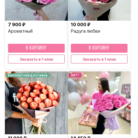
7 900 ₽
10 000 ₽
Ароматный
Радуга любви
В КОРЗИНУ
В КОРЗИНУ
Заказать в 1 клик
Заказать в 1 клик
Бесплатная доставка
ХИТ!