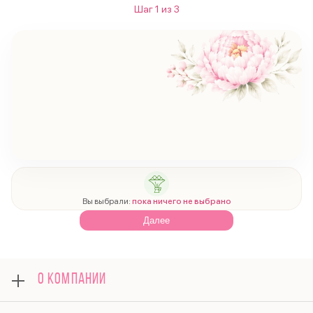
Шаг
1
из
3
Вы выбрали:
пока ничего не выбрано
Далее
О КОМПАНИИ
О нас