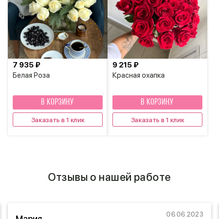
7 935 ₽
9 215 ₽
Белая Роза
Красная охапка
В КОРЗИНУ
В КОРЗИНУ
Заказать в 1 клик
Заказать в 1 клик
Отзывы о нашей работе
06.06.2023
Мария