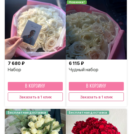
Новинка!
7 680 ₽
6 115 ₽
Набор
Чудный набор
В КОРЗИНУ
В КОРЗИНУ
Заказать в 1 клик
Заказать в 1 клик
Бесплатная доставка
Бесплатная доставка