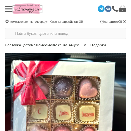
Комсомольск-на-Амуре, ул. Красногвардейская 36
сегодня с 09:00
>
Доставка цветов в Комсомольске-на-Амуре
Подарки