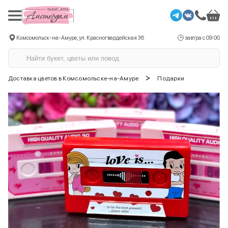
Комсомольск-на-Амуре, ул. Красногвардейская 36
завтра с 09:00
>
Доставка цветов в Комсомольске-на-Амуре
Подарки