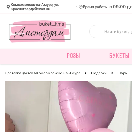
Комсомольск-на-Амуре, ул.
c 09:00 д
Время работы:
Красногвардейская 36
РОЗЫ
БУКЕТЫ
>
>
Доставка цветов в Комсомольске-на-Амуре
Подарки
Шары