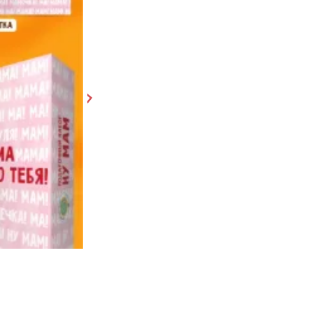
Вечеринка
3 110 ₽