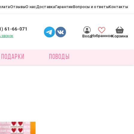
плата
Отзывы
О нас
Доставка
Гарантии
Вопросы и ответы
Контакты
1) 61-66-071
ь звонок
Избранное
Вход
Корзина
ПОДАРКИ
ПОВОДЫ