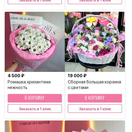
Заказать в 1 клик
Заказать в 1 клик
4 500 ₽
19 000 ₽
Ромашка хризантема
Сборная большая корзина
нежность
с цветами
В КОРЗИНУ
В КОРЗИНУ
Заказать в 1 клик
Заказать в 1 клик