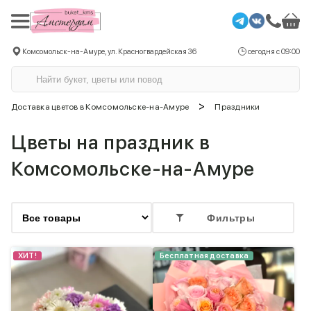
Комсомольск-на-Амуре, ул. Красногвардейская 36
сегодня с 09:00
>
Доставка цветов в Комсомольске-на-Амуре
Праздники
Цветы на праздник в
Комсомольске-на-Амуре
Фильтры
ХИТ!
Бесплатная доставка