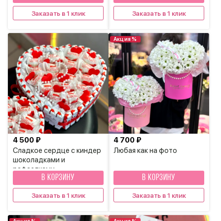
Заказать в 1 клик
Заказать в 1 клик
Акция %
4 500 ₽
4 700 ₽
Сладкое сердце с киндер
Любая как на фото
шоколадками и
рафаелками
В КОРЗИНУ
В КОРЗИНУ
Заказать в 1 клик
Заказать в 1 клик