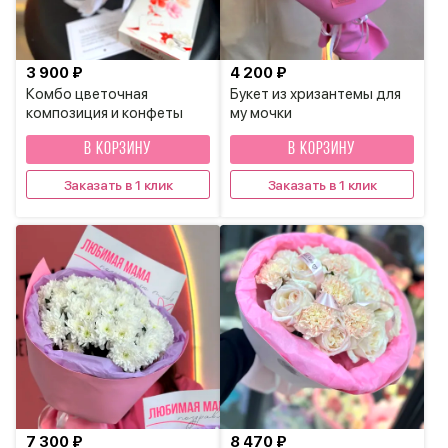
3 900 ₽
4 200 ₽
Комбо цветочная
Букет из хризантемы для
композиция и конфеты
му мочки
В КОРЗИНУ
В КОРЗИНУ
Заказать в 1 клик
Заказать в 1 клик
7 300 ₽
8 470 ₽