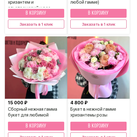
хризантем и
любой гамме)
альстромерий и роз
В КОРЗИНУ
В КОРЗИНУ
Заказать в 1 клик
Заказать в 1 клик
15 000 ₽
4 800 ₽
Сборный нежная гамма
Букет в нежной гамме
букет для любимой
хризантемы розы
В КОРЗИНУ
В КОРЗИНУ