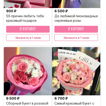
900 ₽
6 500 ₽
55 причин любить тебя
До любимой пионовидные
красивый подарок
сереневые розы
В КОРЗИНУ
В КОРЗИНУ
Заказать в 1 клик
Заказать в 1 клик
6 500 ₽
6 700 ₽
Сборный букет в розовой
Самый красивый букет с