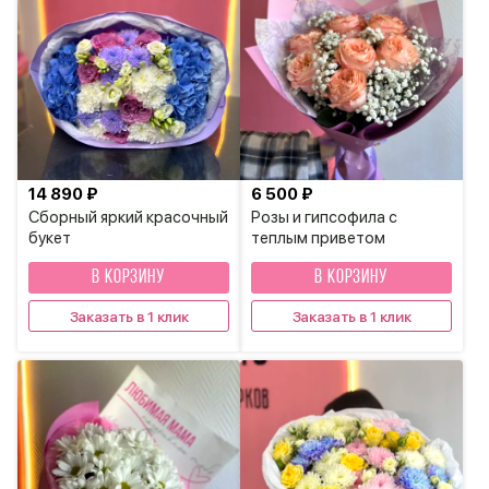
14 890 ₽
6 500 ₽
Сборный яркий красочный
Розы и гипсофила с
букет
теплым приветом
В КОРЗИНУ
В КОРЗИНУ
Заказать в 1 клик
Заказать в 1 клик