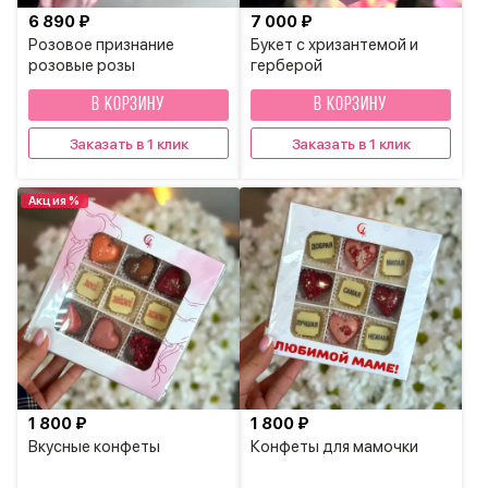
6 890 ₽
7 000 ₽
Розовое признание
Букет с хризантемой и
розовые розы
герберой
В КОРЗИНУ
В КОРЗИНУ
Заказать в 1 клик
Заказать в 1 клик
Акция %
1 800 ₽
1 800 ₽
Вкусные конфеты
Конфеты для мамочки