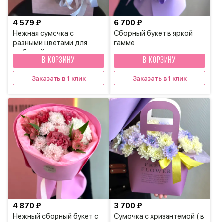
4 579 ₽
6 700 ₽
Нежная сумочка с
Сборный букет в яркой
разными цветами для
гамме
любимой
В КОРЗИНУ
В КОРЗИНУ
Заказать в 1 клик
Заказать в 1 клик
4 870 ₽
3 700 ₽
Нежный сборный букет с
Сумочка с хризантемой ( в