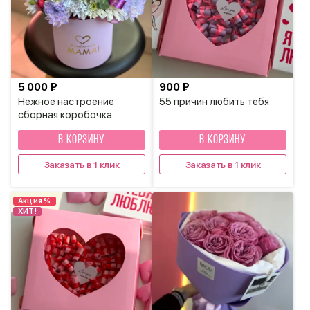
5 000 ₽
900 ₽
Нежное настроение
55 причин любить тебя
сборная коробочка
В КОРЗИНУ
В КОРЗИНУ
Заказать в 1 клик
Заказать в 1 клик
Акция %
ХИТ!