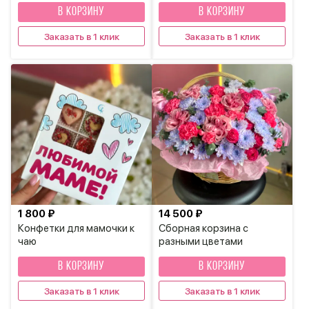
В КОРЗИНУ
В КОРЗИНУ
Заказать в 1 клик
Заказать в 1 клик
1 800 ₽
14 500 ₽
Конфетки для мамочки к
Сборная корзина с
чаю
разными цветами
В КОРЗИНУ
В КОРЗИНУ
Заказать в 1 клик
Заказать в 1 клик