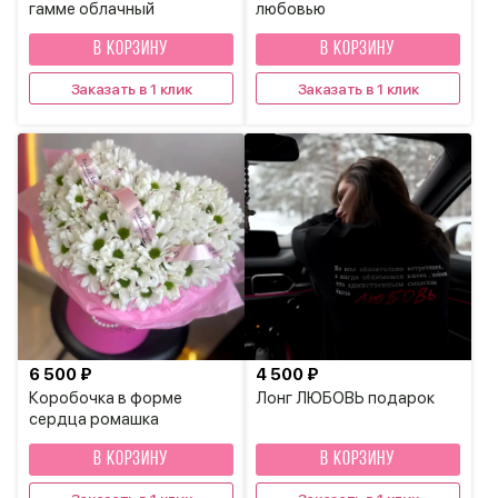
гамме облачный
любовью
В КОРЗИНУ
В КОРЗИНУ
Заказать в 1 клик
Заказать в 1 клик
6 500 ₽
4 500 ₽
Коробочка в форме
Лонг ЛЮБОВЬ подарок
сердца ромашка
В КОРЗИНУ
В КОРЗИНУ