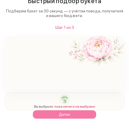
Быстрый подбор букета
Подберём букет за 30 секунд — с учётом повода, получателя
и вашего бюджета.
Шаг
1
из
3
Вы выбрали:
пока ничего не выбрано
Далее