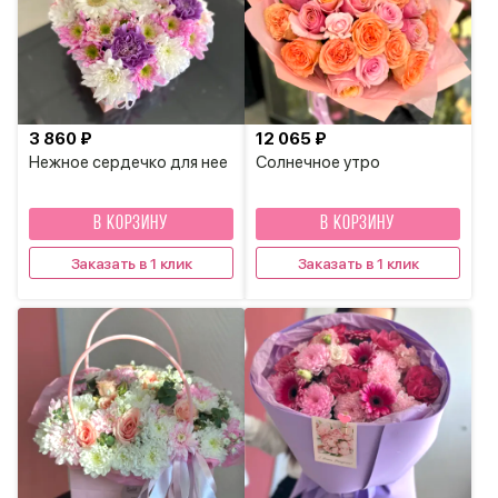
3 860 ₽
12 065 ₽
Нежное сердечко для нее
Солнечное утро
В КОРЗИНУ
В КОРЗИНУ
Заказать в 1 клик
Заказать в 1 клик