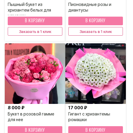
Пышный букет из
Пионовидные розы и
хризантем белых для
диантусы
мамочки
В КОРЗИНУ
В КОРЗИНУ
Заказать в 1 клик
Заказать в 1 клик
8 000 ₽
17 000 ₽
Букет в розовой гамме
Гигант с хризантемы
для нее
ромашки
В КОРЗИНУ
В КОРЗИНУ