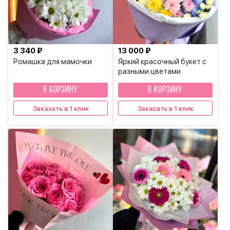
3 340 ₽
13 000 ₽
Ромашка для мамочки
Яркий красочный букет с
разными цветами
В КОРЗИНУ
В КОРЗИНУ
Заказать в 1 клик
Заказать в 1 клик