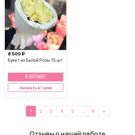
8 500 ₽
Букет из Белой Розы 15 шт
В КОРЗИНУ
Заказать в 1 клик
1
2
3
4
5
...
8
»
Отзывы о нашей работе