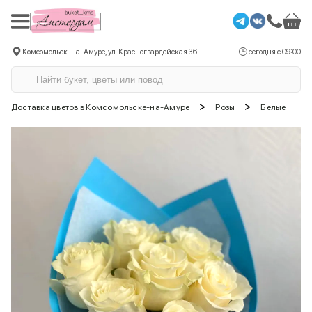
Комсомольск-на-Амуре, ул. Красногвардейская 36
сегодня с 09:00
>
>
Доставка цветов в Комсомольске-на-Амуре
Розы
Белые