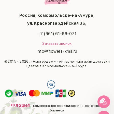
Бабушке
Новый год
Мужчине
Пасха
Россия, Комсомольске-на-Амуре,
23 февраля
Последний звонок
ул. Красногвардейская 36,
Выпускной
+7 (961) 61-66-071
Заказать звонок
info@flowers-kms.ru
©2015 - 2026, «Амстердам» - интернет-магазин доставки
цветов в Комсомольске-на-Амуре.
Флория
- комплексное продвижение цветочного
бизнеса