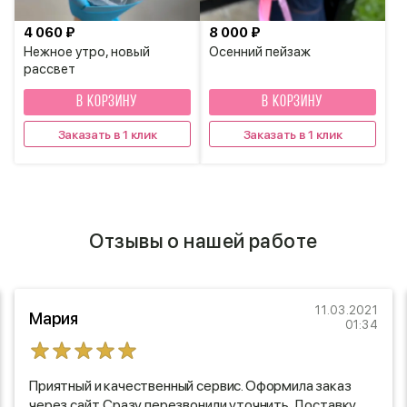
4 060 ₽
8 000 ₽
Нежное утро, новый
Осенний пейзаж
рассвет
В КОРЗИНУ
В КОРЗИНУ
Заказать в 1 клик
Заказать в 1 клик
Отзывы о нашей работе
11.03.2021
Мария
01:34
Приятный и качественный сервис. Оформила заказ
через сайт. Сразу перезвонили уточнить. Доставку