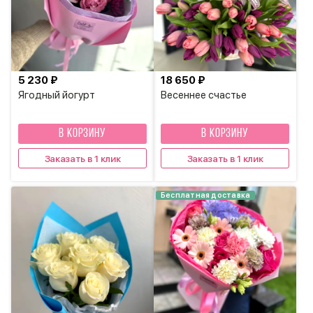
5 230 ₽
18 650 ₽
Ягодный йогурт
Весеннее счастье
В КОРЗИНУ
В КОРЗИНУ
Заказать в 1 клик
Заказать в 1 клик
Бесплатная доставка