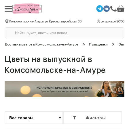
Комсомольск-на-Амуре, ул. Красногвардейская 36
сегодня до 20:00
>
>
Доставка цветов в Комсомольске-на-Амуре
Праздники
Выпус
Цветы на выпускной в
Комсомольске-на-Амуре
Фильтры