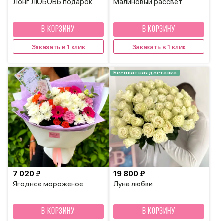
Лонг ЛЮБОВЬ подарок
Малиновый рассвет
В КОРЗИНУ
В КОРЗИНУ
Заказать в 1 клик
Заказать в 1 клик
Бесплатная доставка
7 020 ₽
19 800 ₽
Ягодное мороженое
Луна любви
В КОРЗИНУ
В КОРЗИНУ