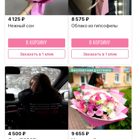
4 125 ₽
8 575 ₽
Нежный сон
Облако из гипсофилы
В КОРЗИНУ
В КОРЗИНУ
Заказать в 1 клик
Заказать в 1 клик
Бесплатная доставка
4 500 ₽
9 655 ₽