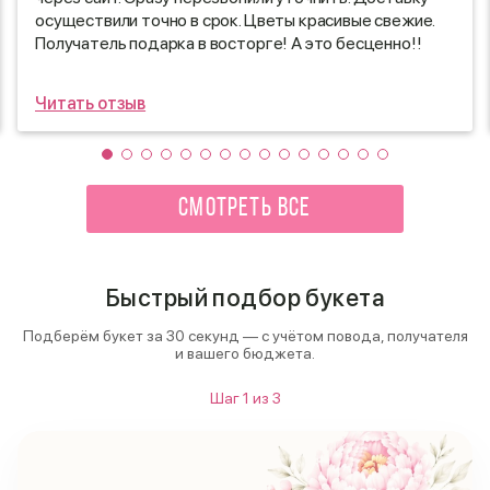
осуществили точно в срок. Цветы красивые свежие.
Получатель подарка в восторге! А это бесценно!!
Благодарю!!
Читать отзыв
СМОТРЕТЬ ВСЕ
Быстрый подбор букета
Подберём букет за 30 секунд — с учётом повода, получателя
и вашего бюджета.
Шаг
1
из
3