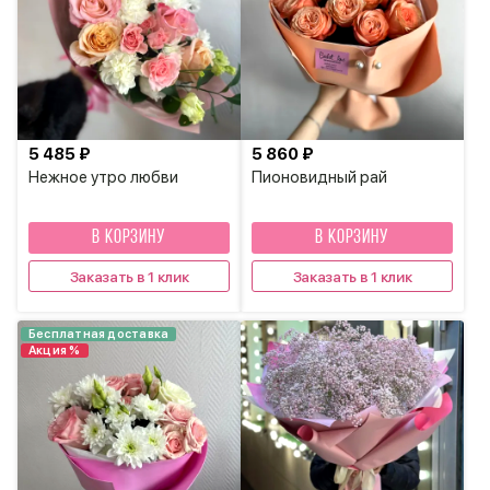
5 485 ₽
5 860 ₽
Нежное утро любви
Пионовидный рай
В КОРЗИНУ
В КОРЗИНУ
Заказать в 1 клик
Заказать в 1 клик
Бесплатная доставка
Акция %