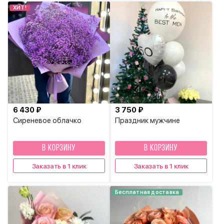
ХИТ!
6 430 ₽
3 750 ₽
Сиреневое облачко
Праздник мужчине
В КОРЗИНУ
В КОРЗИНУ
Заказать в 1 клик
Заказать в 1 клик
Бесплатная доставка