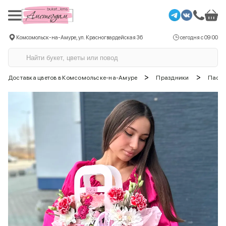
Комсомольск-на-Амуре, ул. Красногвардейская 36
сегодня с 09:00
>
>
Доставка цветов в Комсомольске-на-Амуре
Праздники
Пасх