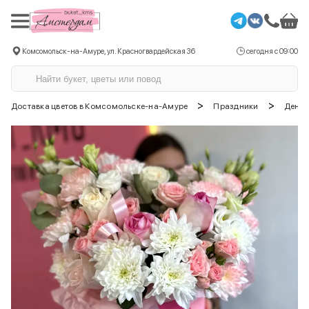
Комсомольск-на-Амуре, ул. Красногвардейская 36
сегодня с 09:00
>
>
Доставка цветов в Комсомольске-на-Амуре
Праздники
День 