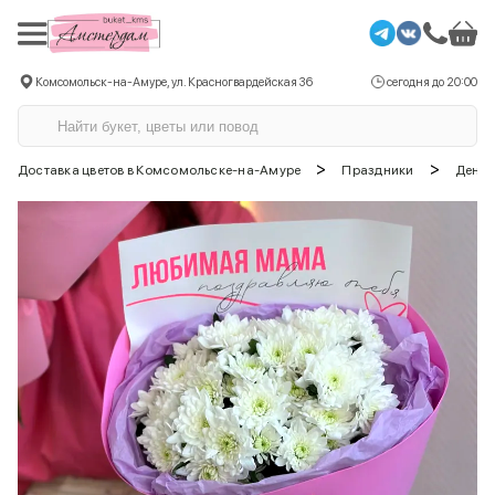
Комсомольск-на-Амуре, ул. Красногвардейская 36
сегодня до 20:00
>
>
Доставка цветов в Комсомольске-на-Амуре
Праздники
День 