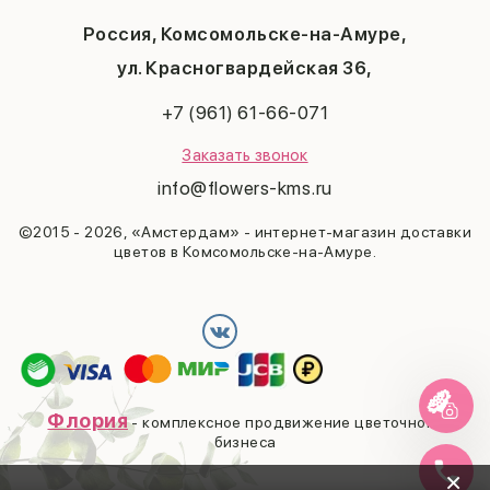
Мужчине
Пасха
Россия, Комсомольске-на-Амуре,
23 февраля
Последний звонок
ул. Красногвардейская 36,
Выпускной
+7 (961) 61-66-071
Заказать звонок
info@flowers-kms.ru
©2015 - 2026, «Амстердам» - интернет-магазин доставки
цветов в Комсомольске-на-Амуре.
Флория
- комплексное продвижение цветочного
бизнеса
×