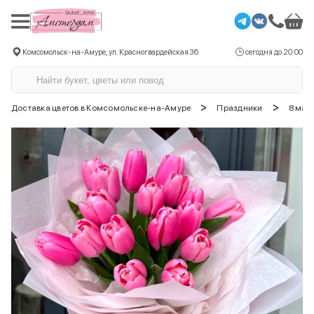
Комсомольск-на-Амуре, ул. Красногвардейская 36
сегодня до 20:00
>
>
Доставка цветов в Комсомольске-на-Амуре
Праздники
8 мар