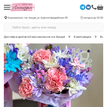
Комсомольск-на-Амуре, ул. Красногвардейская 36
сегодня до 20:00
>
>
Доставка цветов в Комсомольске-на-Амуре
Композиции
В шл