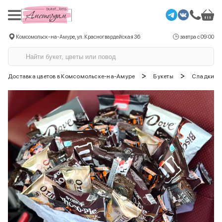
Комсомольск-на-Амуре, ул. Красногвардейская 36
завтра с 09:00
>
>
Доставка цветов в Комсомольске-на-Амуре
Букеты
Сладкие