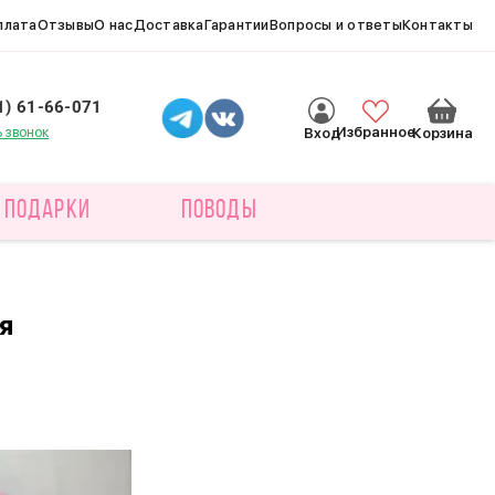
плата
Отзывы
О нас
Доставка
Гарантии
Вопросы и ответы
Контакты
1) 61-66-071
ь звонок
Избранное
Вход
Корзина
ПОДАРКИ
ПОВОДЫ
я