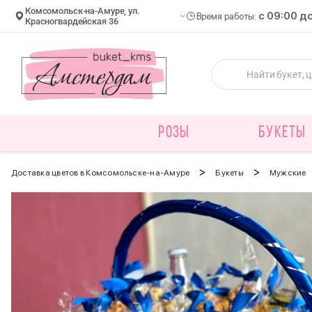
Комсомольск-на-Амуре, ул.
c 09:00 д
Время работы:
Красногвардейская 36
РОЗЫ
БУКЕТЫ
>
>
Доставка цветов в Комсомольске-на-Амуре
Букеты
Мужские