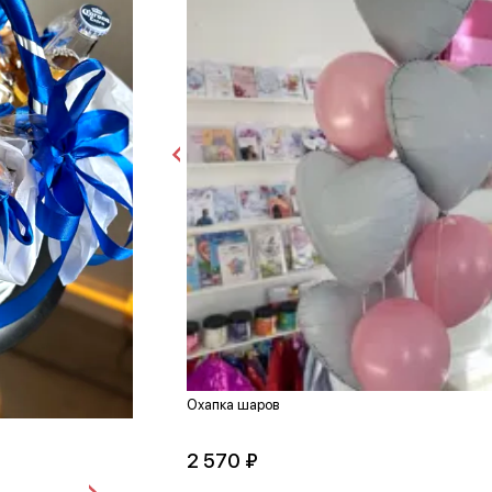
Охапка шаров
2 570 ₽