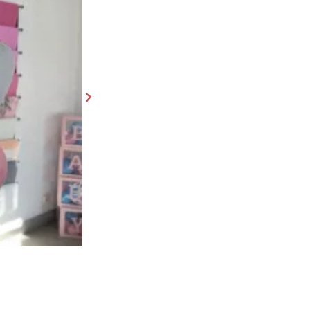
Мишка
8 225 ₽