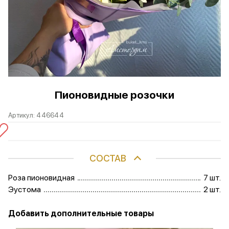
Пионовидные розочки
Артикул:
446644
СОСТАВ
Роза пионовидная
7 шт.
Эустома
2 шт.
Добавить дополнительные товары