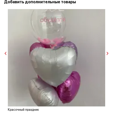
Добавить дополнительные товары
Красочный праздник
С