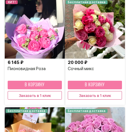
ХИТ!
Бесплатная доставка
6 145 ₽
20 000 ₽
Пионовидная Роза
Сочный микс
В КОРЗИНУ
В КОРЗИНУ
Заказать в 1 клик
Заказать в 1 клик
Бесплатная доставка
Бесплатная доставка