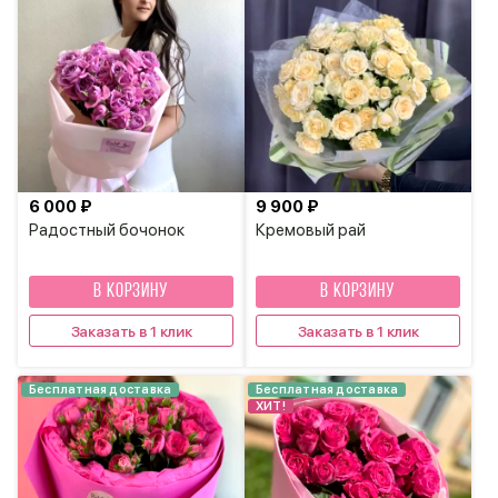
6 000 ₽
9 900 ₽
Радостный бочонок
Кремовый рай
В КОРЗИНУ
В КОРЗИНУ
Заказать в 1 клик
Заказать в 1 клик
Бесплатная доставка
Бесплатная доставка
ХИТ!