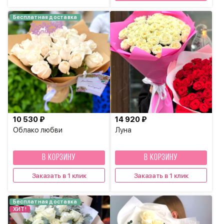
Бесплатная доставка
10 530 ₽
14 920 ₽
Облако любви
Луна
В КОРЗИНУ
В КОРЗИНУ
Заказать в 1 клик
Заказать в 1 клик
Бесплатная доставка
ХИТ!