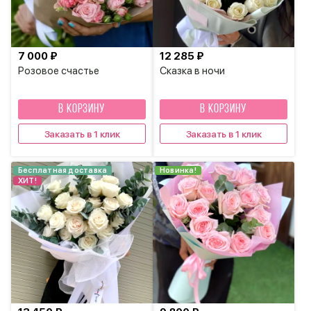
7 000 ₽
12 285 ₽
Розовое счастье
Сказка в ночи
В КОРЗИНУ
В КОРЗИНУ
Заказать в 1 клик
Заказать в 1 клик
Бесплатная доставка
Новинка!
ХИТ!