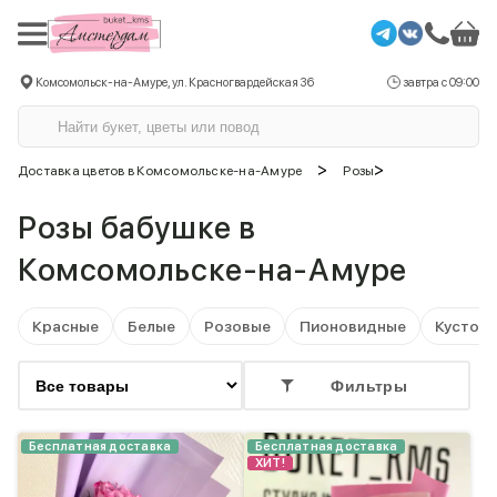
Комсомольск-на-Амуре, ул. Красногвардейская 36
завтра с 09:00
>
>
Доставка цветов в Комсомольске-на-Амуре
Розы
Розы бабушке в
Комсомольске-на-Амуре
Красные
Белые
Розовые
Пионовидные
Кустов
Фильтры
Бесплатная доставка
Бесплатная доставка
ХИТ!