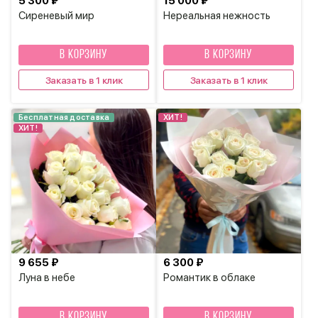
5 300 ₽
15 000 ₽
Сиреневый мир
Нереальная нежность
В КОРЗИНУ
В КОРЗИНУ
Заказать в 1 клик
Заказать в 1 клик
Бесплатная доставка
ХИТ!
ХИТ!
9 655 ₽
6 300 ₽
Луна в небе
Романтик в облаке
В КОРЗИНУ
В КОРЗИНУ