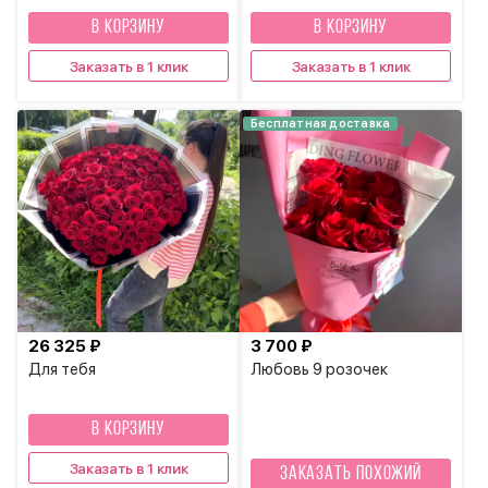
В КОРЗИНУ
В КОРЗИНУ
Заказать в 1 клик
Заказать в 1 клик
Бесплатная доставка
26 325 ₽
3 700 ₽
Для тебя
Любовь 9 розочек
В КОРЗИНУ
Заказать в 1 клик
Заказать похожий