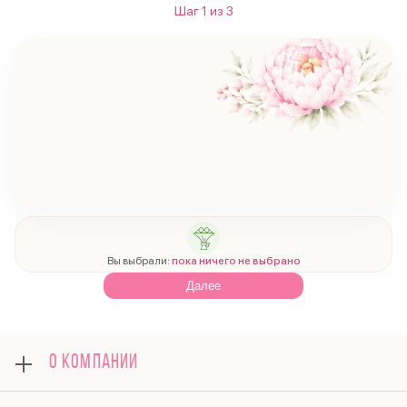
Шаг
1
из
3
Вы выбрали:
пока ничего не выбрано
Далее
О КОМПАНИИ
О нас