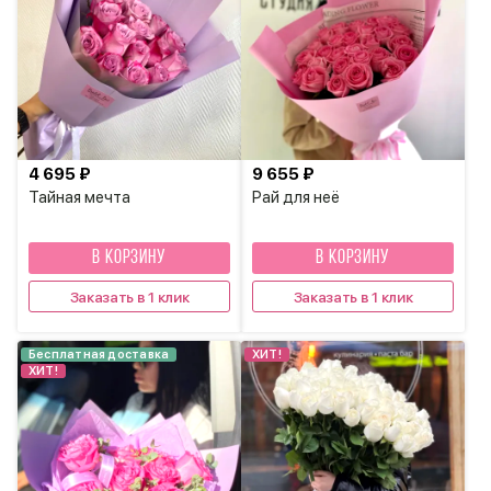
4 695 ₽
9 655 ₽
Тайная мечта
Рай для неё
В КОРЗИНУ
В КОРЗИНУ
Заказать в 1 клик
Заказать в 1 клик
Бесплатная доставка
ХИТ!
ХИТ!