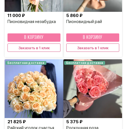
11 000 ₽
5 860 ₽
Пионовидная незабудка
Пионовидный рай
В КОРЗИНУ
В КОРЗИНУ
Заказать в 1 клик
Заказать в 1 клик
Бесплатная доставка
Бесплатная доставка
21 825 ₽
5 375 ₽
Райский уголок счастья
Роскошная роза