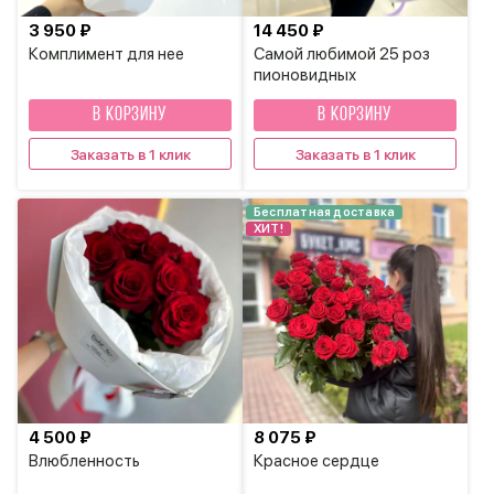
3 950 ₽
14 450 ₽
Комплимент для нее
Самой любимой 25 роз
пионовидных
В КОРЗИНУ
В КОРЗИНУ
Заказать в 1 клик
Заказать в 1 клик
Бесплатная доставка
ХИТ!
4 500 ₽
8 075 ₽
Влюбленность
Красное сердце