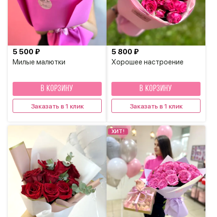
5 500 ₽
5 800 ₽
Милые малютки
Хорошее настроение
В КОРЗИНУ
В КОРЗИНУ
Заказать в 1 клик
Заказать в 1 клик
ХИТ!