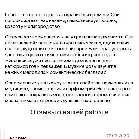
Розы — не просто цветы, а хранители времени. Они
сопровождают нас веками, символизируя любовь,
красоту и благородство.
С течением времени розы не утратили популярности. Они
стали важной частью культуры и искусства, вдохновляя
поэтов, художников и композиторов. В литературе розы
часто выступают символами любви и красоты, а в
живописи служат источником вдохновения для
натюрмортов и пейзажей. В музыке розы звучат в
нежных мелодиях и романтических балладах.
Современные учёные изучают их свойства, применяя их в
медицине, косметологии и парфюмерии. Экстракты роз
помогают сохранить молодость кожи, а ароматические
масла снимают стресс и улучшают настроение.
Отзывы о нашей работе
06.06.2023
Мария