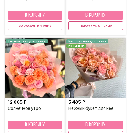
В КОРЗИНУ
В КОРЗИНУ
Заказать в 1 клик
Заказать в 1 клик
Бесплатная доставка
Бесплатная доставка
Новинка!
12 065 ₽
5 485 ₽
Солнечное утро
Нежный букет для нее
В КОРЗИНУ
В КОРЗИНУ