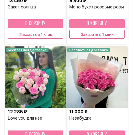
13 450 ₽
9 800 ₽
Закат солнца
Моно букет розовые розы
В КОРЗИНУ
В КОРЗИНУ
Заказать в 1 клик
Заказать в 1 клик
Бесплатная доставка
Бесплатная доставка
12 285 ₽
11 000 ₽
Love you для нее
Незабудка
В КОРЗИНУ
В КОРЗИНУ