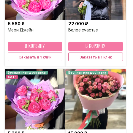
5 580 ₽
22 000 ₽
Мери Джейн
Белое счастье
В КОРЗИНУ
В КОРЗИНУ
Заказать в 1 клик
Заказать в 1 клик
Бесплатная доставка
Бесплатная доставка
ХИТ!