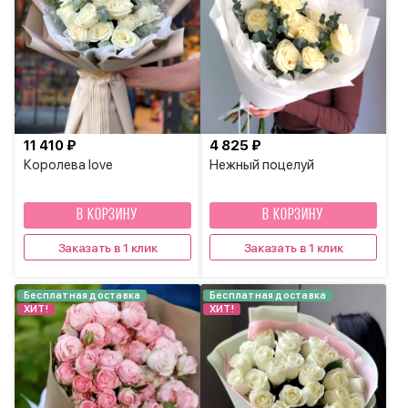
11 410 ₽
4 825 ₽
Королева love
Нежный поцелуй
В КОРЗИНУ
В КОРЗИНУ
Заказать в 1 клик
Заказать в 1 клик
Бесплатная доставка
Бесплатная доставка
ХИТ!
ХИТ!