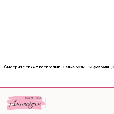
Смотрите также категории:
Белые розы
14 февраля
Д