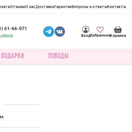
плата
Отзывы
О нас
Доставка
Гарантии
Вопросы и ответы
Контакты
1) 61-66-071
ь звонок
Избранное
Вход
Корзина
ПОДАРКИ
ПОВОДЫ
м.