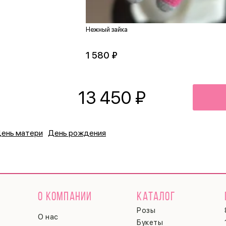
Нежный зайка
1 580 ₽
13 450
₽
ень матери
День рождения
О КОМПАНИИ
КАТАЛОГ
Розы
О нас
Букеты