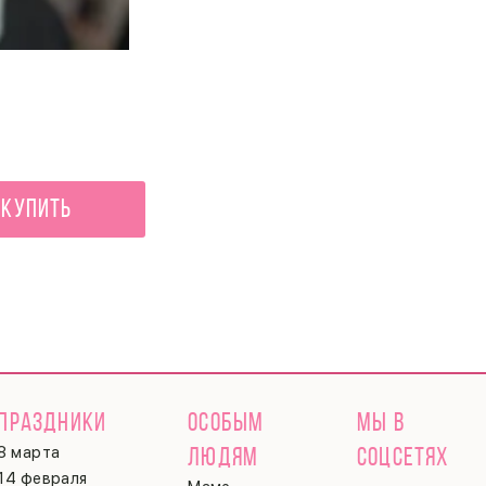
Клубничный рай
7 240 ₽
Купить
ПРАЗДНИКИ
ОСОБЫМ
МЫ В
8 марта
ЛЮДЯМ
СОЦСЕТЯХ
14 февраля