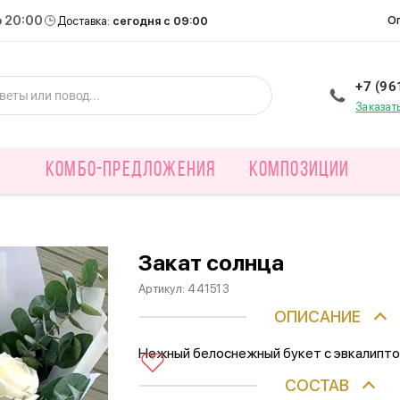
о 20:00
О
Доставка:
сегодня с 09:00
+7 (96
Заказат
КОМБО-ПРЕДЛОЖЕНИЯ
КОМПОЗИЦИИ
Закат солнца
Артикул:
441513
ОПИСАНИЕ
Нежный белоснежный букет с эвкалипто
СОСТАВ