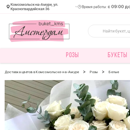
Комсомольск-на-Амуре, ул.
c 09:00 д
Время работы:
Красногвардейская 36
РОЗЫ
БУКЕТЫ
>
>
Доставка цветов в Комсомольске-на-Амуре
Розы
Белые