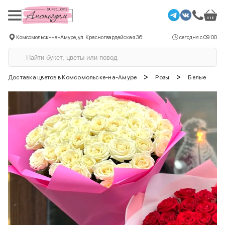
Комсомольск-на-Амуре, ул. Красногвардейская 36
сегодня с 09:00
>
>
Доставка цветов в Комсомольске-на-Амуре
Розы
Белые