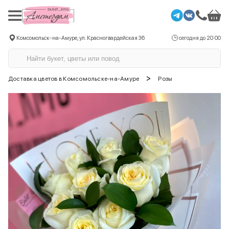
Комсомольск-на-Амуре, ул. Красногвардейская 36
сегодня до 20:00
>
Доставка цветов в Комсомольске-на-Амуре
Розы