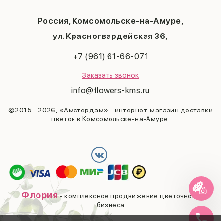
Мужчине
Пасха
Россия, Комсомольске-на-Амуре,
23 февраля
Последний звонок
ул. Красногвардейская 36,
Выпускной
+7 (961) 61-66-071
Заказать звонок
info@flowers-kms.ru
©2015 - 2026, «Амстердам» - интернет-магазин доставки
цветов в Комсомольске-на-Амуре.
Флория
- комплексное продвижение цветочного
бизнеса