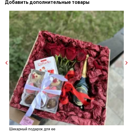
Добавить дополнительные товары
Шикарный подарок для ее
С