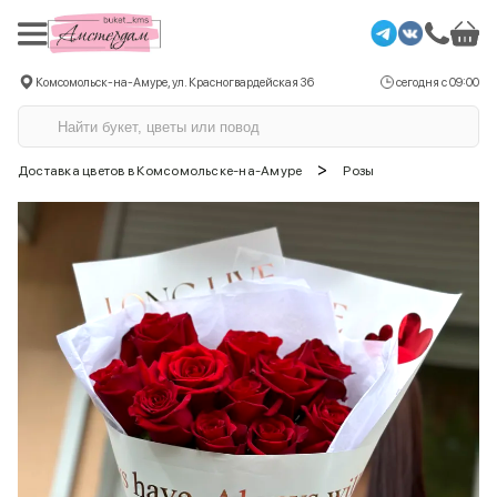
Комсомольск-на-Амуре, ул. Красногвардейская 36
сегодня с 09:00
>
Доставка цветов в Комсомольске-на-Амуре
Розы