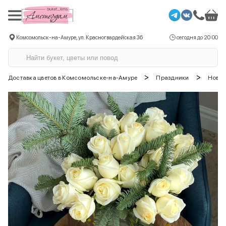
Комсомольск-на-Амуре, ул. Красногвардейская 36
сегодня до 20:00
>
>
Доставка цветов в Комсомольске-на-Амуре
Праздники
Новый