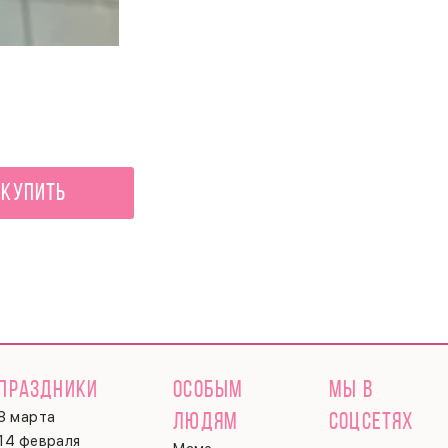
Радуга нежности
1 880 ₽
Купить
ПРАЗДНИКИ
ОСОБЫМ
МЫ В
8 марта
ЛЮДЯМ
СОЦСЕТЯХ
14 февраля