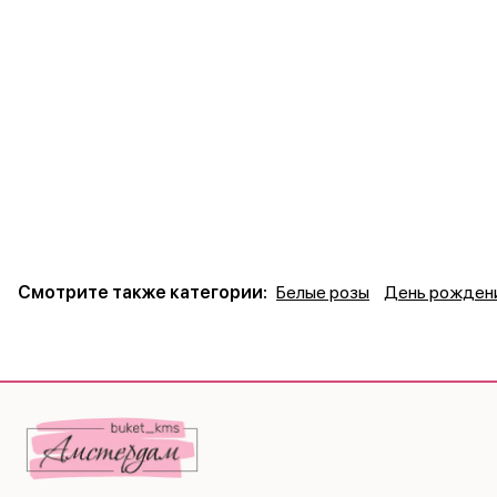
Смотрите также категории:
Белые розы
День рожден