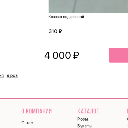
Конверт подарочный
310 ₽
4 000
₽
ия
9 роз
О КОМПАНИИ
КАТАЛОГ
Розы
О нас
Букеты