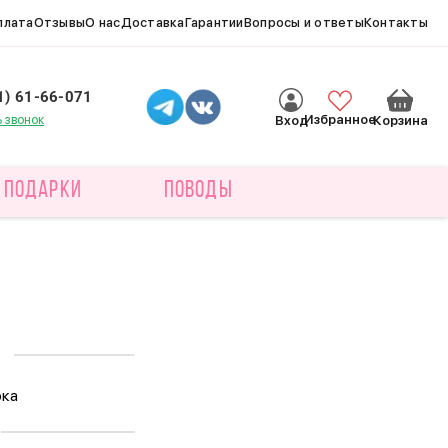
плата
Отзывы
О нас
Доставка
Гарантии
Вопросы и ответы
Контакты
1) 61-66-071
ь звонок
Избранное
Вход
Корзина
ПОДАРКИ
ПОВОДЫ
рка