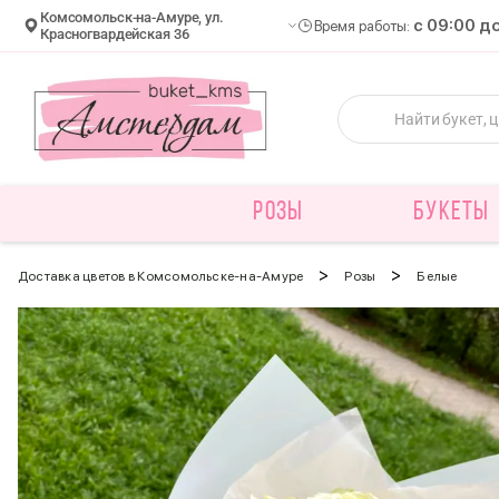
Комсомольск-на-Амуре, ул.
c 09:00 д
Время работы:
Красногвардейская 36
РОЗЫ
БУКЕТЫ
>
>
Доставка цветов в Комсомольске-на-Амуре
Розы
Белые