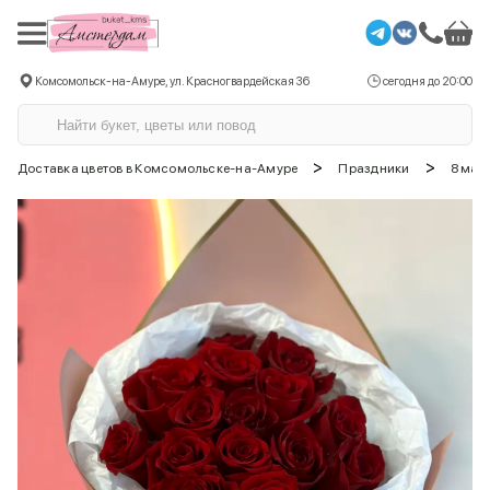
Комсомольск-на-Амуре, ул. Красногвардейская 36
сегодня до 20:00
>
>
Доставка цветов в Комсомольске-на-Амуре
Праздники
8 мар