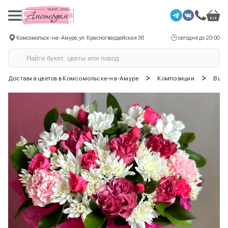
Комсомольск-на-Амуре, ул. Красногвардейская 36
сегодня до 20:00
>
>
Доставка цветов в Комсомольске-на-Амуре
Композиции
В шл