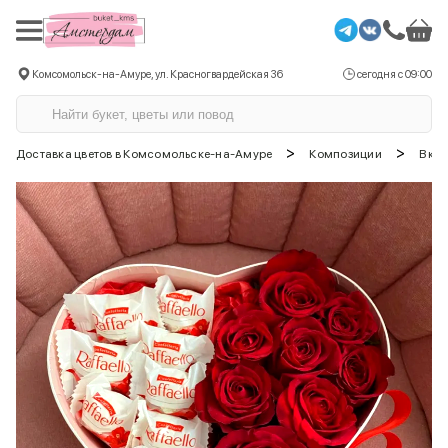
Комсомольск-на-Амуре, ул. Красногвардейская 36
сегодня с 09:00
>
>
Доставка цветов в Комсомольске-на-Амуре
Композиции
В ко