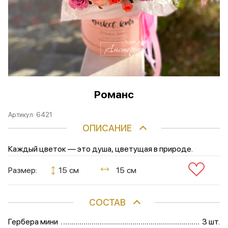
Романс
Артикул:
6421
ОПИСАНИЕ
Каждый цветок — это душа, цветущая в природе.
Размер:
15 см
15 см
СОСТАВ
Гербера мини
3 шт.