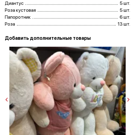
Диантус
5 шт.
Роза кустовая
5 шт.
Папоротник
6 шт.
Роза
13 шт.
Добавить дополнительные товары