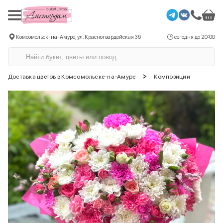
Комсомольск-на-Амуре, ул. Красногвардейская 36
сегодня до 20:00
>
Доставка цветов в Комсомольске-на-Амуре
Композиции