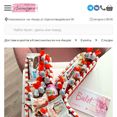
Комсомольск-на-Амуре, ул. Красногвардейская 36
сегодня с 09:00
>
>
Доставка цветов в Комсомольске-на-Амуре
Букеты
Сладкие