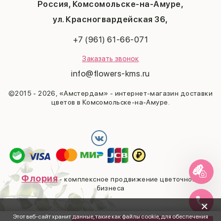
Россия, Комсомольске-на-Амуре,
23 февраля
Последний звонок
ул. Красногвардейская 36,
Выпускной
+7 (961) 61-66-071
Заказать звонок
info@flowers-kms.ru
©2015 - 2026, «Амстердам» - интернет-магазин доставки
цветов в Комсомольске-на-Амуре.
Флория
- комплексное продвижение цветочного
бизнеса
×
Этот веб-сайт хранит данные, такие как файлы cookie, для обеспечения