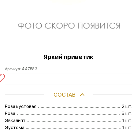
Яркий приветик
Артикул:
447583
СОСТАВ
Роза кустовая
2 шт.
Роза
5 шт.
Эвкалипт
1 шт.
Эустома
1 шт.