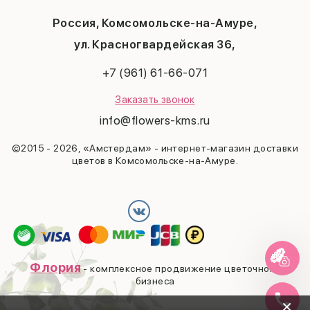
Мужчине
Пасха
Россия, Комсомольске-на-Амуре,
23 февраля
Последний звонок
ул. Красногвардейская 36,
Выпускной
+7 (961) 61-66-071
Заказать звонок
info@flowers-kms.ru
©2015 - 2026, «Амстердам» - интернет-магазин доставки
цветов в Комсомольске-на-Амуре.
Флория
- комплексное продвижение цветочного
бизнеса
×