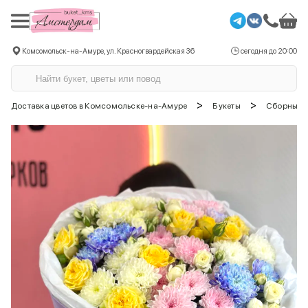
Комсомольск-на-Амуре, ул. Красногвардейская 36
сегодня до 20:00
>
>
Доставка цветов в Комсомольске-на-Амуре
Букеты
Сборные