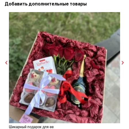
Добавить дополнительные товары
Шикарный подарок для ее
С