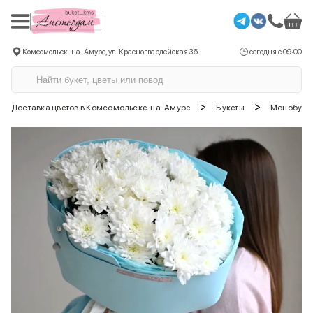
Комсомольск-на-Амуре, ул. Красногвардейская 36
сегодня с 09:00
>
>
Доставка цветов в Комсомольске-на-Амуре
Букеты
Монобуке