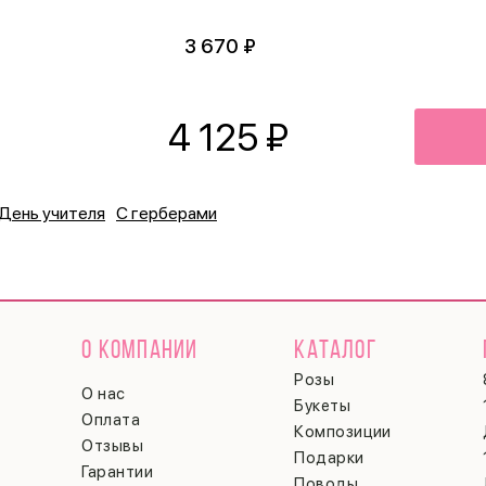
3 670 ₽
4 125
₽
День учителя
С герберами
О КОМПАНИИ
КАТАЛОГ
Розы
О нас
Букеты
Оплата
Композиции
Отзывы
Подарки
Гарантии
Поводы