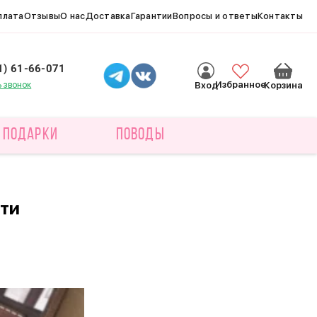
плата
Отзывы
О нас
Доставка
Гарантии
Вопросы и ответы
Контакты
1) 61-66-071
ь звонок
Избранное
Вход
Корзина
ПОДАРКИ
ПОВОДЫ
ти