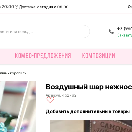
о 20:00
О
Доставка:
сегодня с 09:00
+7 (96
Заказат
КОМБО-ПРЕДЛОЖЕНИЯ
КОМПОЗИЦИИ
япных коробках
Воздушный шар нежнос
Артикул:
452762
Добавить дополнительные товары