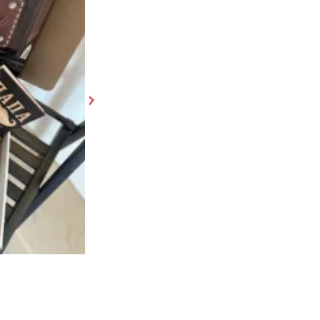
Касета диктофон
1 750 ₽